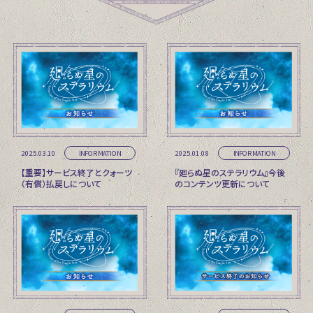
2025.03.10
2025.01.08
INFORMATION
INFORMATION
【重要】サービス終了とクォーツ
『廻らぬ星のステラリウム』今後
（有償）払戻しについて
のコンテンツ更新について