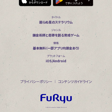
タイトル
廻らぬ星のステラリウム
ジャンル
錬金術師と奇跡を創る育成ゲーム
価格
基本無料（一部アプリ内課金あり）
プラットフォーム
iOS/Android
プライバシーポリシー
コンテンツガイドライン
© FURYU Corporation. All Rights Reserved.