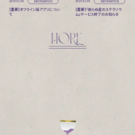
2025.01.08
2025.01.08
INFORMATION
INFORMATION
【重要】オフライン版アプリについ
【重要】『廻らぬ星のステラリウ
て
ム』サービス終了のお知らせ