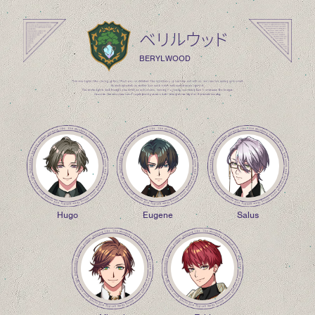
ベリルウッド
BERYLWOOD
Hugo
Eugene
Salus