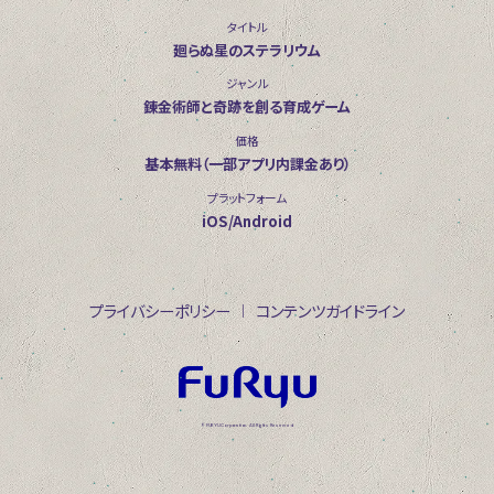
タイトル
廻らぬ星のステラリウム
ジャンル
錬金術師と奇跡を創る育成ゲーム
価格
基本無料（一部アプリ内課金あり）
プラットフォーム
iOS/Android
プライバシーポリシー
コンテンツガイドライン
© FURYU Corporation. All Rights Reserved.