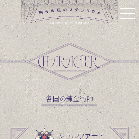
各国の錬金術師
シュルヴァート